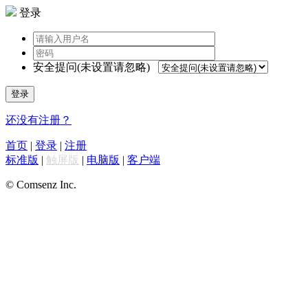
登录
安全提问(未设置请忽略)
登录
还没有注册？
首页
|
登录
|
注册
标准版
|
触屏版
|
电脑版
|
客户端
© Comsenz Inc.