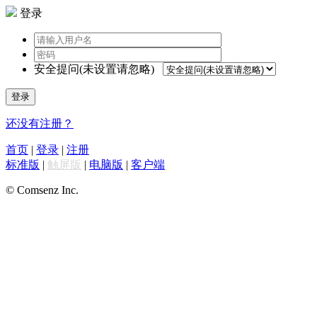
登录
安全提问(未设置请忽略)
登录
还没有注册？
首页
|
登录
|
注册
标准版
|
触屏版
|
电脑版
|
客户端
© Comsenz Inc.