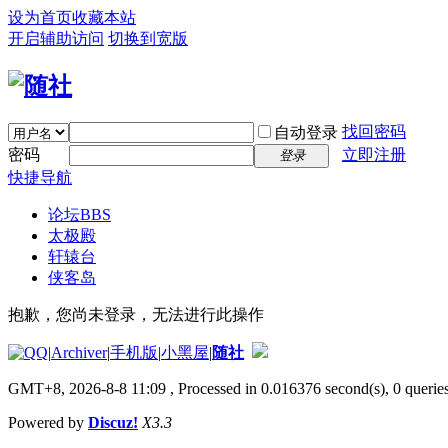
设为首页
收藏本站
开启辅助访问
切换到宽版
找回密码
自动登录
密码
立即注册
登录
快捷导航
论坛
BBS
太极殿
轩辕台
侠客岛
抱歉，您尚未登录，无法进行此操作
|
Archiver
|
手机版
|
小黑屋
|
随社
GMT+8, 2026-8-8 11:09
, Processed in 0.016376 second(s), 0 queries
Powered by
Discuz!
X3.3