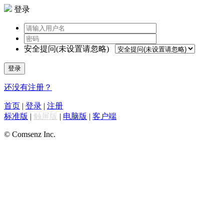
登录
安全提问(未设置请忽略)
登录
还没有注册？
首页
|
登录
|
注册
标准版
|
触屏版
|
电脑版
|
客户端
© Comsenz Inc.