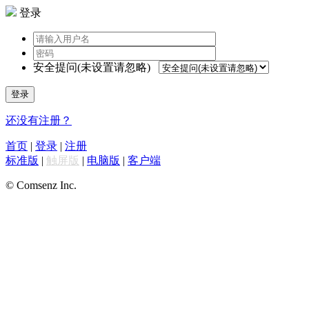
登录
安全提问(未设置请忽略)
登录
还没有注册？
首页
|
登录
|
注册
标准版
|
触屏版
|
电脑版
|
客户端
© Comsenz Inc.