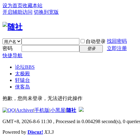
设为首页
收藏本站
开启辅助访问
切换到宽版
找回密码
自动登录
密码
立即注册
登录
快捷导航
论坛
BBS
太极殿
轩辕台
侠客岛
抱歉，您尚未登录，无法进行此操作
|
Archiver
|
手机版
|
小黑屋
|
随社
GMT+8, 2026-8-6 11:30
, Processed in 0.004298 second(s), 0 queries
Powered by
Discuz!
X3.3