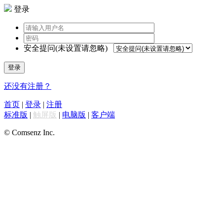
登录
安全提问(未设置请忽略)
登录
还没有注册？
首页
|
登录
|
注册
标准版
|
触屏版
|
电脑版
|
客户端
© Comsenz Inc.