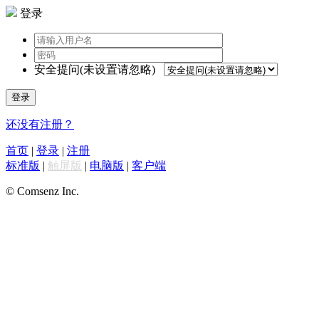
登录
安全提问(未设置请忽略)
登录
还没有注册？
首页
|
登录
|
注册
标准版
|
触屏版
|
电脑版
|
客户端
© Comsenz Inc.