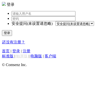
登录
安全提问(未设置请忽略)
登录
还没有注册？
首页
|
登录
|
注册
标准版
|
触屏版
|
电脑版
|
客户端
© Comsenz Inc.