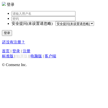
登录
安全提问(未设置请忽略)
登录
还没有注册？
首页
|
登录
|
注册
标准版
|
触屏版
|
电脑版
|
客户端
© Comsenz Inc.