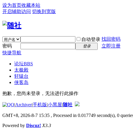
设为首页
收藏本站
开启辅助访问
切换到宽版
找回密码
自动登录
密码
立即注册
登录
快捷导航
论坛
BBS
太极殿
轩辕台
侠客岛
抱歉，您尚未登录，无法进行此操作
|
Archiver
|
手机版
|
小黑屋
|
随社
GMT+8, 2026-8-7 15:35
, Processed in 0.017749 second(s), 0 queries
Powered by
Discuz!
X3.3