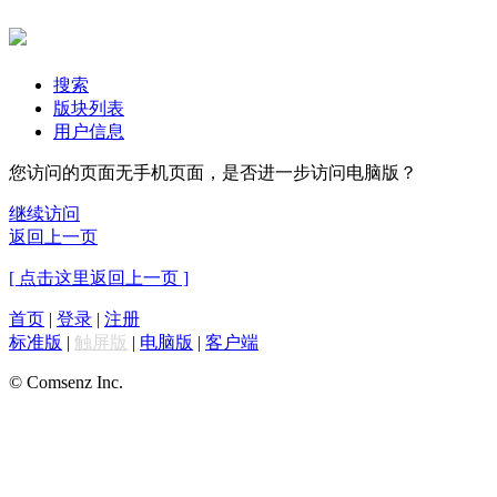
搜索
版块列表
用户信息
您访问的页面无手机页面，是否进一步访问电脑版？
继续访问
返回上一页
[ 点击这里返回上一页 ]
首页
|
登录
|
注册
标准版
|
触屏版
|
电脑版
|
客户端
© Comsenz Inc.