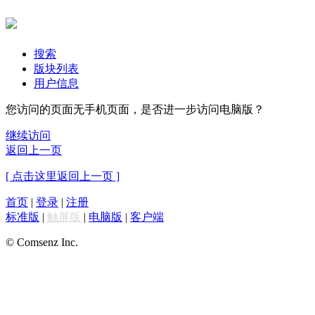
搜索
版块列表
用户信息
您访问的页面无手机页面，是否进一步访问电脑版？
继续访问
返回上一页
[ 点击这里返回上一页 ]
首页
|
登录
|
注册
标准版
|
触屏版
|
电脑版
|
客户端
© Comsenz Inc.