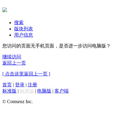
搜索
版块列表
用户信息
您访问的页面无手机页面，是否进一步访问电脑版？
继续访问
返回上一页
[ 点击这里返回上一页 ]
首页
|
登录
|
注册
标准版
|
触屏版
|
电脑版
|
客户端
© Comsenz Inc.