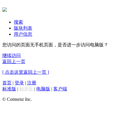
搜索
版块列表
用户信息
您访问的页面无手机页面，是否进一步访问电脑版？
继续访问
返回上一页
[ 点击这里返回上一页 ]
首页
|
登录
|
注册
标准版
|
触屏版
|
电脑版
|
客户端
© Comsenz Inc.