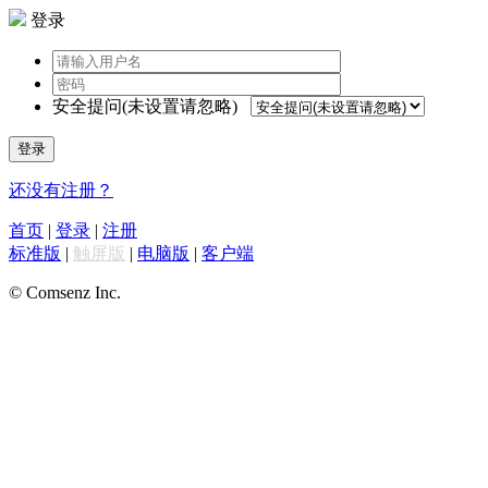
登录
安全提问(未设置请忽略)
登录
还没有注册？
首页
|
登录
|
注册
标准版
|
触屏版
|
电脑版
|
客户端
© Comsenz Inc.