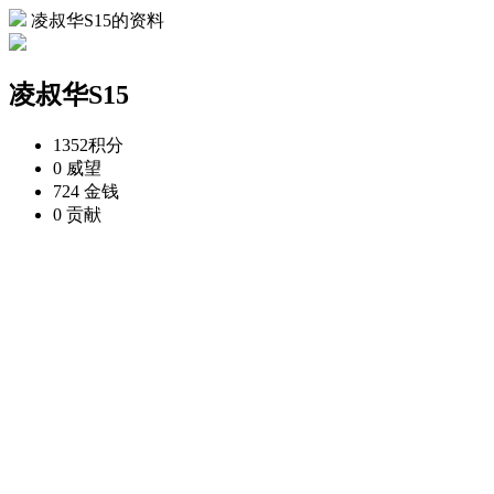
凌叔华S15的资料
凌叔华S15
1352
积分
0
威望
724
金钱
0
贡献