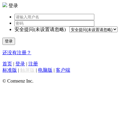
登录
安全提问(未设置请忽略)
登录
还没有注册？
首页
|
登录
|
注册
标准版
|
触屏版
|
电脑版
|
客户端
© Comsenz Inc.