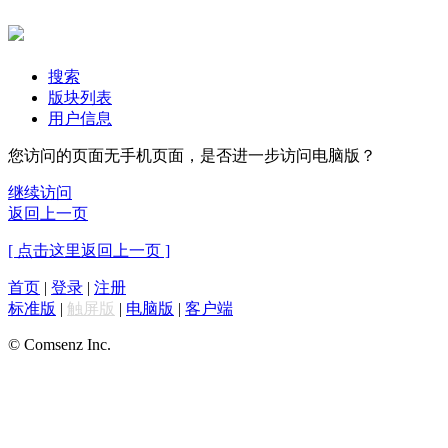
搜索
版块列表
用户信息
您访问的页面无手机页面，是否进一步访问电脑版？
继续访问
返回上一页
[ 点击这里返回上一页 ]
首页
|
登录
|
注册
标准版
|
触屏版
|
电脑版
|
客户端
© Comsenz Inc.