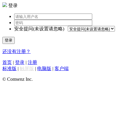
登录
安全提问(未设置请忽略)
登录
还没有注册？
首页
|
登录
|
注册
标准版
|
触屏版
|
电脑版
|
客户端
© Comsenz Inc.