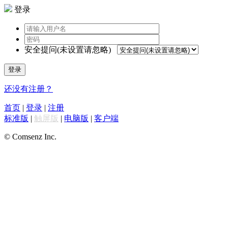
登录
安全提问(未设置请忽略)
登录
还没有注册？
首页
|
登录
|
注册
标准版
|
触屏版
|
电脑版
|
客户端
© Comsenz Inc.