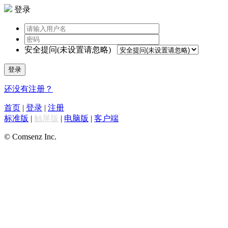
登录
安全提问(未设置请忽略)
登录
还没有注册？
首页
|
登录
|
注册
标准版
|
触屏版
|
电脑版
|
客户端
© Comsenz Inc.