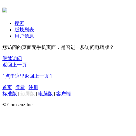
搜索
版块列表
用户信息
您访问的页面无手机页面，是否进一步访问电脑版？
继续访问
返回上一页
[ 点击这里返回上一页 ]
首页
|
登录
|
注册
标准版
|
触屏版
|
电脑版
|
客户端
© Comsenz Inc.