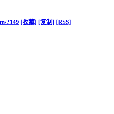
om/?149
[收藏]
[复制]
[RSS]