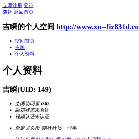
立即注册
登录
随社
返回首页
吉瞬的个人空间
http://www.xn--fiz831d.c
空间首页
主题
个人资料
个人资料
吉瞬
(UID: 149)
空间访问量
5362
邮箱状态
未验证
视频认证
未认证
自定义头衔
随社社员、理事