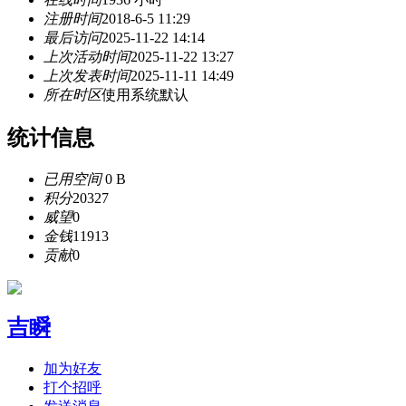
注册时间
2018-6-5 11:29
最后访问
2025-11-22 14:14
上次活动时间
2025-11-22 13:27
上次发表时间
2025-11-11 14:49
所在时区
使用系统默认
统计信息
已用空间
0 B
积分
20327
威望
0
金钱
11913
贡献
0
吉瞬
加为好友
打个招呼