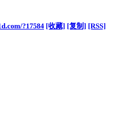
31d.com/?17584
[收藏]
[复制]
[RSS]