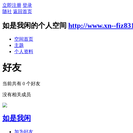
立即注册
登录
随社
返回首页
如是我闲的个人空间
http://www.xn--fiz8
空间首页
主题
个人资料
好友
当前共有
0
个好友
没有相关成员
如是我闲
加为好友