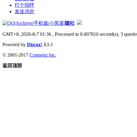
打个招呼
发送消息
|
Archiver
|
手机版
|
小黑屋
|
随社
GMT+8, 2026-8-7 01:36
, Processed in 0.007810 second(s), 3 queries
Powered by
Discuz!
X3.3
© 2001-2017
Comsenz Inc.
返回顶部