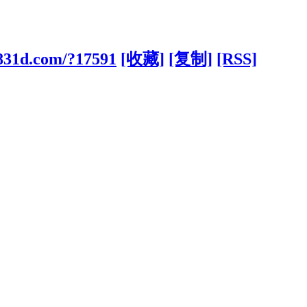
z831d.com/?17591
[收藏]
[复制]
[RSS]