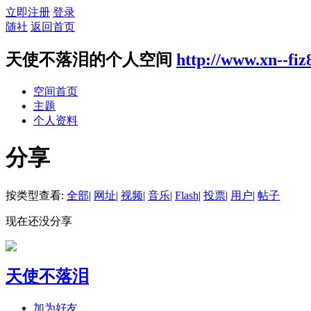
立即注册
登录
随社
返回首页
天使不落泪的个人空间
http://www.xn--fi
空间首页
主题
个人资料
分享
按类型查看:
全部
|
网址
|
视频
|
音乐
|
Flash
|
投票
|
用户
|
帖子
现在还没分享
天使不落泪
加为好友