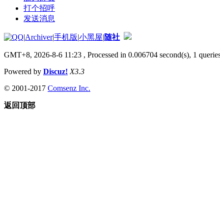
打个招呼
发送消息
|
Archiver
|
手机版
|
小黑屋
|
随社
GMT+8, 2026-8-6 11:23
, Processed in 0.006704 second(s), 1 queries
Powered by
Discuz!
X3.3
© 2001-2017
Comsenz Inc.
返回顶部