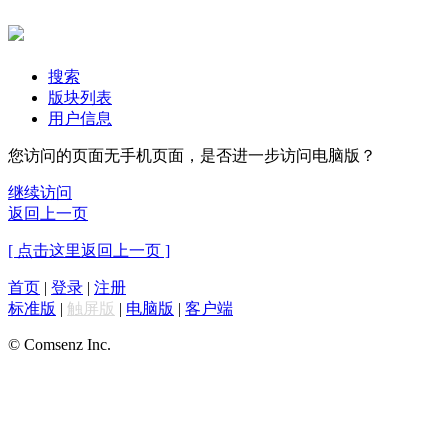
搜索
版块列表
用户信息
您访问的页面无手机页面，是否进一步访问电脑版？
继续访问
返回上一页
[ 点击这里返回上一页 ]
首页
|
登录
|
注册
标准版
|
触屏版
|
电脑版
|
客户端
© Comsenz Inc.