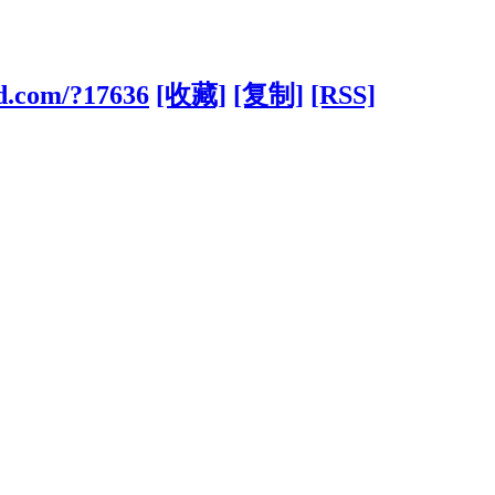
1d.com/?17636
[收藏]
[复制]
[RSS]