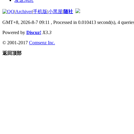
发送消息
|
Archiver
|
手机版
|
小黑屋
|
随社
GMT+8, 2026-8-7 09:11
, Processed in 0.010413 second(s), 4 queries
Powered by
Discuz!
X3.3
© 2001-2017
Comsenz Inc.
返回顶部