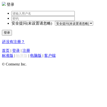
登录
安全提问(未设置请忽略)
登录
还没有注册？
首页
|
登录
|
注册
标准版
|
触屏版
|
电脑版
|
客户端
© Comsenz Inc.