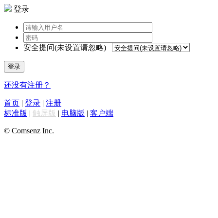
登录
安全提问(未设置请忽略)
登录
还没有注册？
首页
|
登录
|
注册
标准版
|
触屏版
|
电脑版
|
客户端
© Comsenz Inc.