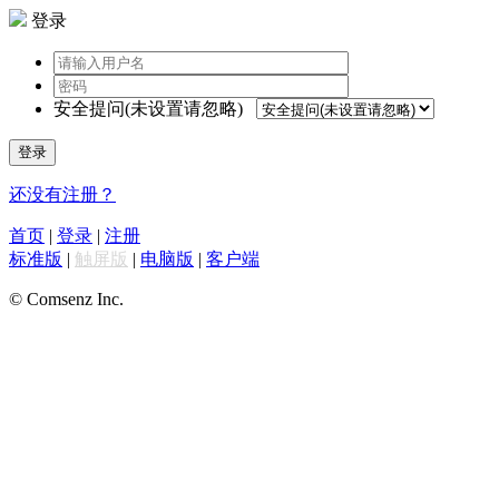
登录
安全提问(未设置请忽略)
登录
还没有注册？
首页
|
登录
|
注册
标准版
|
触屏版
|
电脑版
|
客户端
© Comsenz Inc.