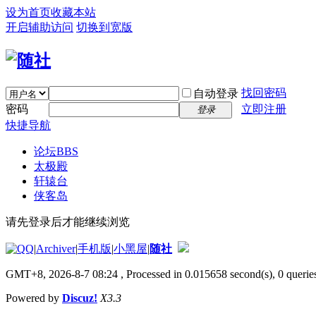
设为首页
收藏本站
开启辅助访问
切换到宽版
找回密码
自动登录
密码
立即注册
登录
快捷导航
论坛
BBS
太极殿
轩辕台
侠客岛
请先登录后才能继续浏览
|
Archiver
|
手机版
|
小黑屋
|
随社
GMT+8, 2026-8-7 08:24
, Processed in 0.015658 second(s), 0 queries
Powered by
Discuz!
X3.3