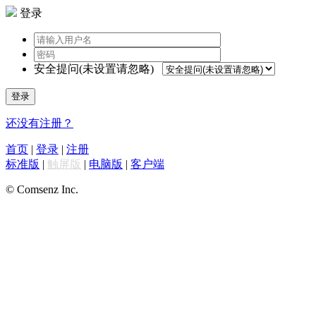
登录
安全提问(未设置请忽略)
登录
还没有注册？
首页
|
登录
|
注册
标准版
|
触屏版
|
电脑版
|
客户端
© Comsenz Inc.