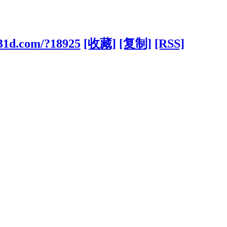
831d.com/?18925
[收藏]
[复制]
[RSS]