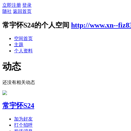
立即注册
登录
随社
返回首页
常宇怀S24的个人空间
http://www.xn--fiz
空间首页
主题
个人资料
动态
还没有相关动态
常宇怀S24
加为好友
打个招呼