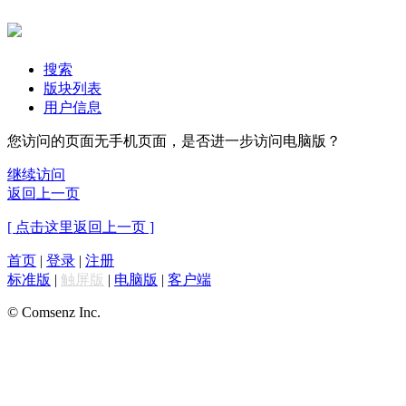
搜索
版块列表
用户信息
您访问的页面无手机页面，是否进一步访问电脑版？
继续访问
返回上一页
[ 点击这里返回上一页 ]
首页
|
登录
|
注册
标准版
|
触屏版
|
电脑版
|
客户端
© Comsenz Inc.