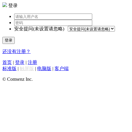
登录
安全提问(未设置请忽略)
登录
还没有注册？
首页
|
登录
|
注册
标准版
|
触屏版
|
电脑版
|
客户端
© Comsenz Inc.