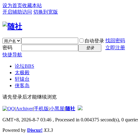
设为首页
收藏本站
开启辅助访问
切换到宽版
找回密码
自动登录
密码
立即注册
登录
快捷导航
论坛
BBS
太极殿
轩辕台
侠客岛
请先登录后才能继续浏览
|
Archiver
|
手机版
|
小黑屋
|
随社
GMT+8, 2026-8-7 03:46
, Processed in 0.004375 second(s), 0 queries
Powered by
Discuz!
X3.3