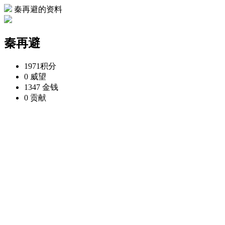
秦再避的资料
秦再避
1971
积分
0
威望
1347
金钱
0
贡献