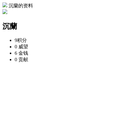
沉蘭的资料
沉蘭
9
积分
0
威望
6
金钱
0
贡献