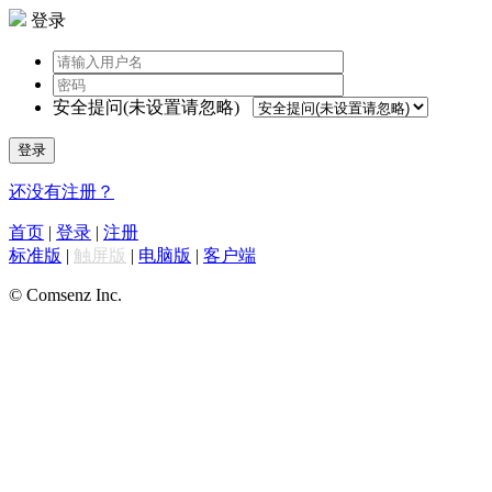
登录
安全提问(未设置请忽略)
登录
还没有注册？
首页
|
登录
|
注册
标准版
|
触屏版
|
电脑版
|
客户端
© Comsenz Inc.