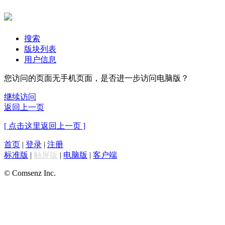
搜索
版块列表
用户信息
您访问的页面无手机页面，是否进一步访问电脑版？
继续访问
返回上一页
[ 点击这里返回上一页 ]
首页
|
登录
|
注册
标准版
|
触屏版
|
电脑版
|
客户端
© Comsenz Inc.