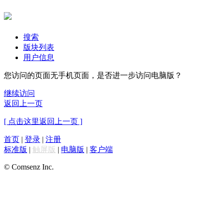
搜索
版块列表
用户信息
您访问的页面无手机页面，是否进一步访问电脑版？
继续访问
返回上一页
[ 点击这里返回上一页 ]
首页
|
登录
|
注册
标准版
|
触屏版
|
电脑版
|
客户端
© Comsenz Inc.