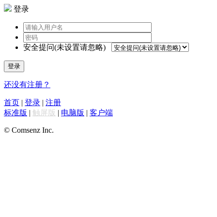
登录
安全提问(未设置请忽略)
登录
还没有注册？
首页
|
登录
|
注册
标准版
|
触屏版
|
电脑版
|
客户端
© Comsenz Inc.