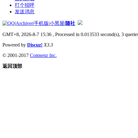
打个招呼
发送消息
|
Archiver
|
手机版
|
小黑屋
|
随社
GMT+8, 2026-8-7 15:36
, Processed in 0.013533 second(s), 3 queries
Powered by
Discuz!
X3.3
© 2001-2017
Comsenz Inc.
返回顶部