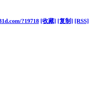
831d.com/?19718
[收藏]
[复制]
[RSS]