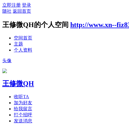
立即注册
登录
随社
返回首页
王修微QH的个人空间
http://www.xn--fiz
空间首页
主题
个人资料
头像
王修微QH
收听TA
加为好友
给我留言
打个招呼
发送消息