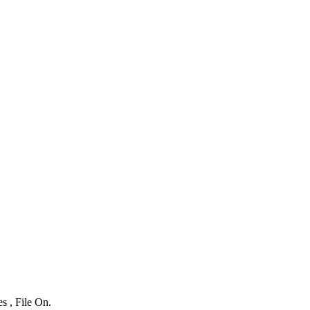
s , File On.