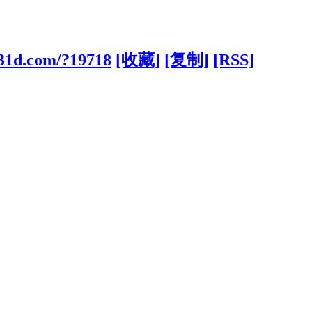
831d.com/?19718
[收藏]
[复制]
[RSS]