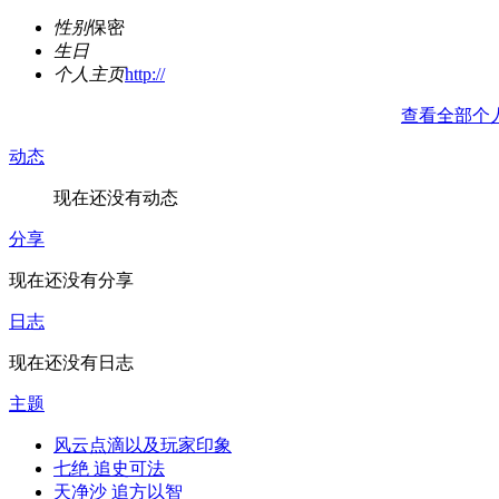
性别
保密
生日
个人主页
http://
查看全部个
动态
现在还没有动态
分享
现在还没有分享
日志
现在还没有日志
主题
风云点滴以及玩家印象
七绝 追史可法
天净沙 追方以智