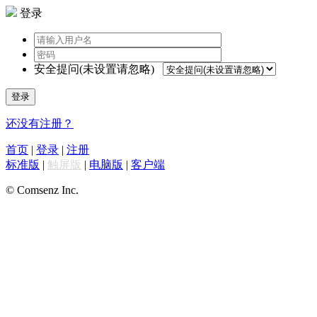
登录
安全提问(未设置请忽略)
登录
还没有注册？
首页
|
登录
|
注册
标准版
|
触屏版
|
电脑版
|
客户端
© Comsenz Inc.