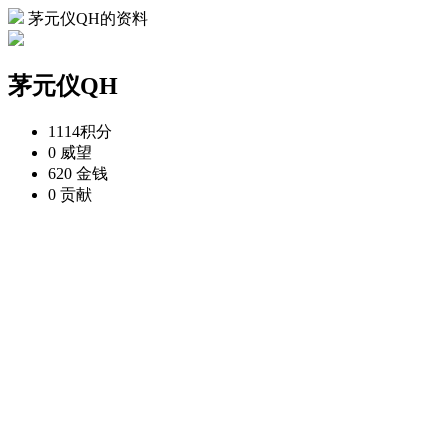
茅元仪QH的资料
茅元仪QH
1114
积分
0
威望
620
金钱
0
贡献