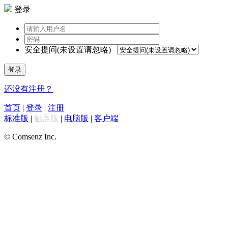
登录
安全提问(未设置请忽略)
登录
还没有注册？
首页
|
登录
|
注册
标准版
|
触屏版
|
电脑版
|
客户端
© Comsenz Inc.