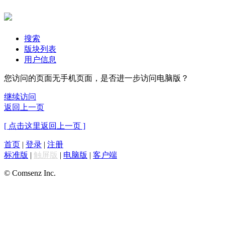
搜索
版块列表
用户信息
您访问的页面无手机页面，是否进一步访问电脑版？
继续访问
返回上一页
[ 点击这里返回上一页 ]
首页
|
登录
|
注册
标准版
|
触屏版
|
电脑版
|
客户端
© Comsenz Inc.