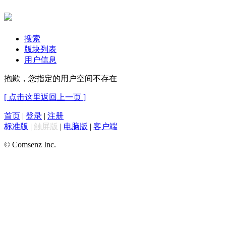
搜索
版块列表
用户信息
抱歉，您指定的用户空间不存在
[ 点击这里返回上一页 ]
首页
|
登录
|
注册
标准版
|
触屏版
|
电脑版
|
客户端
© Comsenz Inc.